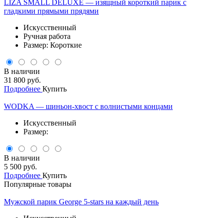
LIZA SMALL DELUXE — изящный короткий парик с
гладкими прямыми прядями
Искусственный
Ручная работа
Размер: Короткие
В наличии
31 800 руб.
Подробнее
Купить
WODKA — шиньон-хвост с волнистыми концами
Искусственный
Размер:
В наличии
5 500 руб.
Подробнее
Купить
Популярные товары
Мужской парик George 5-stars на каждый день