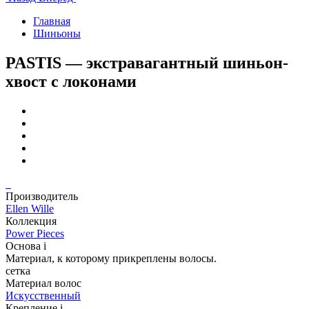
Главная
Шиньоны
PASTIS — экстравагантный шиньон-
хвост с локонами
Производитель
Ellen Wille
Коллекция
Power Pieces
Основа
i
Материал, к которому прикреплены волосы.
сетка
Материал волос
Искусственный
Крепление
i