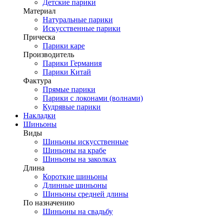
Детские парики
Материал
Натуральные парики
Искусственные парики
Прическа
Парики каре
Производитель
Парики Германия
Парики Китай
Фактура
Прямые парики
Парики с локонами (волнами)
Кудрявые парики
Накладки
Шиньоны
Виды
Шиньоны искусственные
Шиньоны на крабе
Шиньоны на заколках
Длина
Короткие шиньоны
Длинные шиньоны
Шиньоны средней длины
По назначению
Шиньоны на свадьбу