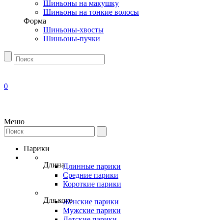
Шиньоны на макушку
Шиньоны на тонкие волосы
Форма
Шиньоны-хвосты
Шиньоны-пучки
0
Меню
Парики
Длина
Длинные парики
Средние парики
Короткие парики
Для кого
Женские парики
Мужские парики
Детские парики