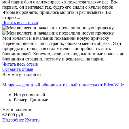
мой парик был с алиэкспреса - я пожалела тысячу раз. Во-
первых, он выглядел так, будто его сняли с куклы барби.
Чтобы выровнять, пришлось мочить и расчесывать. Во-
вторых...
Читать весь отзыв
Мои коллеги и начальник похвалили новую прическу
Перевоплощения - моя страсть, обожаю менять образы. Я от
природы шатенка, а всегда хотелось попробовать стать
блондиночкой. Конечно, осветлять родные темные волосы до
блондинки страшно, поэтому и решилась на парик...
Читать весь отзыв
Оставить отзыв
Вам могут подойти
Mirage — длинный обворожительный прическа от Ellen Wille
Искусственный
Размер: Длинные
Нет в наличии
62 000 руб.
Подробнее
Купить