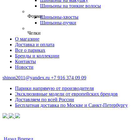
Шиньоны на макушку
Шиньоны на тонкие волосы
Форма
Шиньоны-хвосты
Шиньоны-пучки
Челки
О магазине
Доставка и оплата
Все о париках
Бренды и коллекции
Контакты
Новости
shinon2011@yandex.ru
+7 916 374 09 09
Парики напрямую от производителя
Эксклюзивные модели от европейских брендов
Доставляем по всей России
Бесплатная доставка по Москве и Санкт-Петербургу
Назад
Вперед