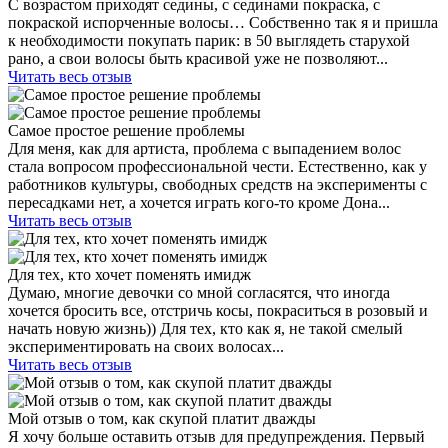
С возрастом приходят седины, с сединами покраска, с
покраской испорченные волосы… Собственно так я и пришла
к необходимости покупать парик: в 50 выглядеть старухой
рано, а свои волосы быть красивой уже не позволяют...
Читать весь отзыв
Самое простое решение проблемы
Для меня, как для артиста, проблема с выпадением волос
стала вопросом профессиональной чести. Естественно, как у
работников культуры, свободных средств на эксперименты с
пересадками нет, а хочется играть кого-то кроме Дона...
Читать весь отзыв
Для тех, кто хочет поменять имидж
Думаю, многие девочки со мной согласятся, что иногда
хочется бросить все, отстричь косы, покраситься в розовый и
начать новую жизнь)) Для тех, кто как я, не такой смелый
экспериментировать на своих волосах...
Читать весь отзыв
Мой отзыв о том, как скупой платит дважды
Я хочу больше оставить отзыв для предупреждения. Первый