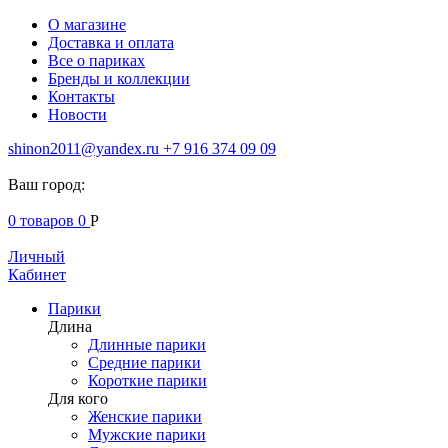
О магазине
Доставка и оплата
Все о париках
Бренды и коллекции
Контакты
Новости
shinon2011@yandex.ru
+7 916 374 09 09
Ваш город:
0
товаров
0
Р
Личный
Кабинет
Парики
Длина
Длинные парики
Средние парики
Короткие парики
Для кого
Женские парики
Мужские парики